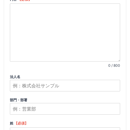
0 / 800
法人名
部門・部署
姓