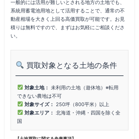
一般的には活用が難しいとされる地方の土地でも、
系統用蓄電池用地として活用することで、通常の不
動産相場を大きく上回る高価買取が可能です。お見
積りは無料ですので、まずはお気軽にご相談くださ
い。
買取対象となる土地の条件
対象土地：
未利用の土地（遊休地）※転用
できない農地は不可
対象サイズ：
250坪（800平米）以上
対象エリア：
北海道・沖縄・四国を除く全
国
【土地買取に関する免責事項】