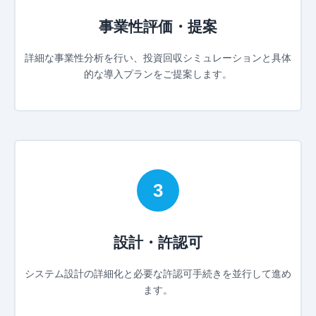
事業性評価・提案
詳細な事業性分析を行い、投資回収シミュレーションと具体
的な導入プランをご提案します。
3
設計・許認可
システム設計の詳細化と必要な許認可手続きを並行して進め
ます。