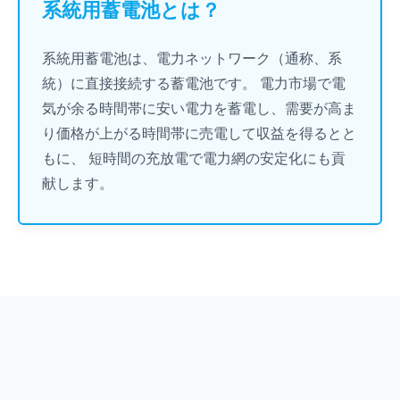
系統用蓄電池とは？
系統用蓄電池は、電力ネットワーク（通称、系
統）に直接接続する蓄電池です。 電力市場で電
気が余る時間帯に安い電力を蓄電し、需要が高ま
り価格が上がる時間帯に売電して収益を得るとと
もに、 短時間の充放電で電力網の安定化にも貢
献します。