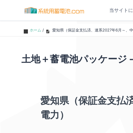
当サイトに
ホーム
/
愛知県（保証金支払済、連系2027年6月～、
土地＋蓄電池パッケージ -
愛知県（保証金支払済
電力）