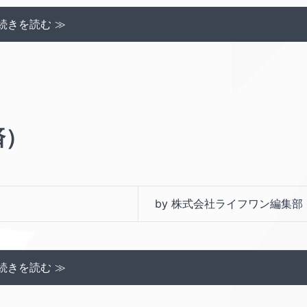
続きを読む ≫
済）
by 株式会社ライフワン編集部
続きを読む ≫