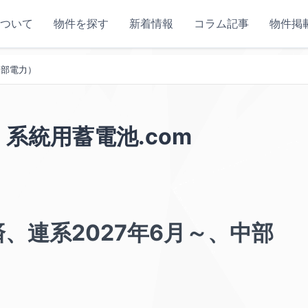
ついて
物件を探す
新着情報
コラム記事
物件掲
中部電力）
 系統用蓄電池.com
、連系2027年6月～、中部