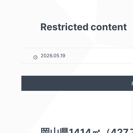
Restricted content
2026.05.19
岡山県1414㎡（427.