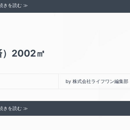
続きを読む ≫
）2002㎡
by 株式会社ライフワン編集部
続きを読む ≫