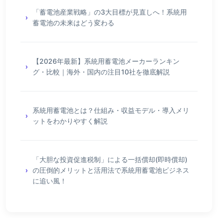
「蓄電池産業戦略」の3大目標が見直しへ！系統用
蓄電池の未来はどう変わる
【2026年最新】系統用蓄電池メーカーランキン
グ・比較｜海外・国内の注目10社を徹底解説
系統用蓄電池とは？仕組み・収益モデル・導入メリ
ットをわかりやすく解説
「大胆な投資促進税制」による一括償却(即時償却)
の圧倒的メリットと活用法で系統用蓄電池ビジネス
に追い風！