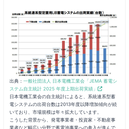
出典：
一般社団法人 日本電機工業会「JEMA 蓄電シ
ステム自主統計 2025 年度上期出荷実績」
日本電機工業会の自主統計によると、系統連系型蓄
電システムの出荷台数は2013年度以降増加傾向が続
いており、市場規模は年々拡大しています。
こうした背景から、発電事業者・投資家・不動産事
業者など幅広い分野で蓄電池事業への参入が進んで