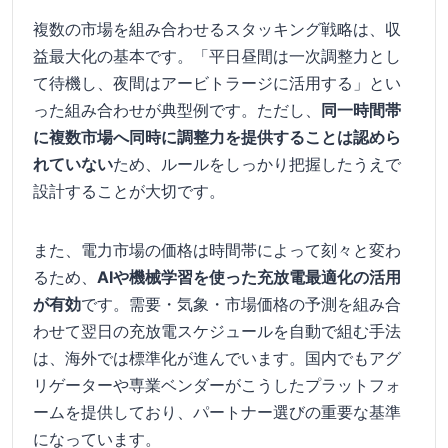
複数の市場を組み合わせるスタッキング戦略は、収
益最大化の基本です。「平日昼間は一次調整力とし
て待機し、夜間はアービトラージに活用する」とい
った組み合わせが典型例です。ただし、
同一時間帯
に複数市場へ同時に調整力を提供することは認めら
れていない
ため、ルールをしっかり把握したうえで
設計することが大切です。
また、電力市場の価格は時間帯によって刻々と変わ
るため、
AIや機械学習を使った充放電最適化の活用
が有効
です。需要・気象・市場価格の予測を組み合
わせて翌日の充放電スケジュールを自動で組む手法
は、海外では標準化が進んでいます。国内でもアグ
リゲーターや専業ベンダーがこうしたプラットフォ
ームを提供しており、パートナー選びの重要な基準
になっています。