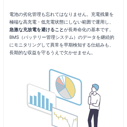
電池の劣化管理も忘れてはなりません。充電残量を
極端な高充電・低充電状態にしない範囲で運用し、
急激な充放電を避けること
が長寿命化の基本です。
BMS（バッテリー管理システム）のデータを継続的
にモニタリングして異常を早期検知する仕組みも、
長期的な収益を守るうえで欠かせません。