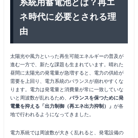
系統用蓄電池とは？再エ
ネ時代に必要とされる理
由
太陽光や風力といった再生可能エネルギーの普及が
進む一方で、新たな課題も生まれています。晴れた
昼間に太陽光の発電量が急増すると、電力の供給が
需要を上回り、電力系統のバランスが崩れやすくな
ります。電力は発電量と消費量が常に一致していな
いと周波数が乱れるため、
バランスを保つために発
電量を抑える「出力制御（再エネ出力抑制）」
が各
地で行われるようになってきました。
電力系統では周波数が大きく乱れると、発電設備の