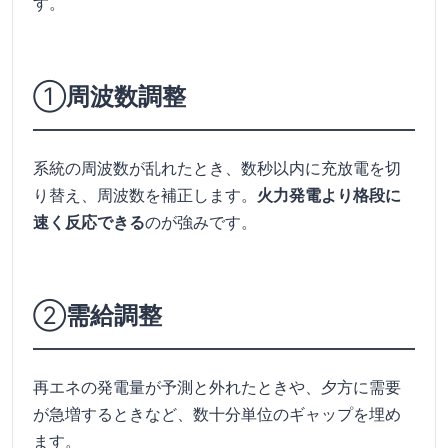
す。
①
周波数調整
系統の周波数が乱れたとき、数秒以内に充放電を切
り替え、周波数を補正します。
火力発電より格段に
速く反応できる
のが強みです。
②
需給調整
再エネの発電量が予測と外れたときや、夕方に需要
が急増するときなど、数十分単位のギャップを埋め
ます。