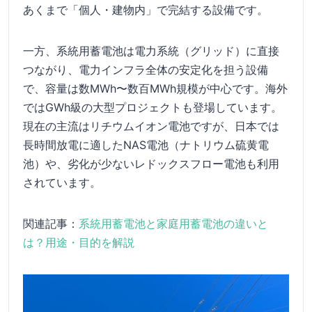
あくまで「個人・建物内」で完結する設備です。
一方、系統用蓄電池は電力系統（グリッド）に直接
つながり、電力インフラ全体の安定化を担う設備
で、容量は数MWh〜数百MWh規模が中心です。海外
ではGWh級の大型プロジェクトも登場しています。
現在の主流はリチウムイオン電池ですが、日本では
長時間放電に適したNAS電池（ナトリウム硫黄電
池）や、劣化が少ないレドックスフロー電池も利用
されています。
関連記事：
系統用蓄電池と家庭用蓄電池の違いと
は？用途・目的を解説