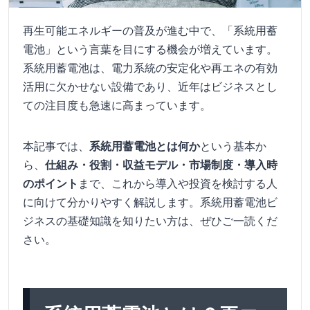
再生可能エネルギーの普及が進む中で、「系統用蓄
電池」という言葉を目にする機会が増えています。
系統用蓄電池は、電力系統の安定化や再エネの有効
活用に欠かせない設備であり、近年はビジネスとし
ての注目度も急速に高まっています。
本記事では、
系統用蓄電池とは何か
という基本か
ら、
仕組み・役割・収益モデル・市場制度・導入時
のポイント
まで、これから導入や投資を検討する人
に向けて分かりやすく解説します。系統用蓄電池ビ
ジネスの基礎知識を知りたい方は、ぜひご一読くだ
さい。