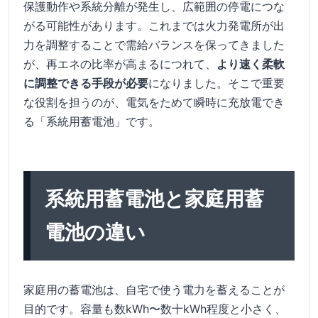
保護動作や系統分離が発生し、広範囲の停電につな
がる可能性があります。これまでは火力発電所が出
力を調整することで需給バランスを保ってきました
が、再エネの比率が高まるにつれて、
より速く柔軟
に調整できる手段が必要
になりました。そこで重要
な役割を担うのが、電気をためて瞬時に充放電でき
る「系統用蓄電池」です。
系統用蓄電池と家庭用蓄
電池の違い
家庭用の蓄電池は、自宅で使う電力を蓄えることが
目的です。容量も数kWh〜数十kWh程度と小さく、