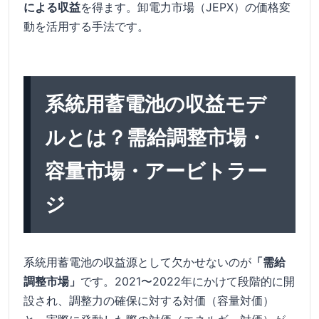
による収益
を得ます。卸電力市場（JEPX）の価格変
動を活用する手法です。
系統用蓄電池の収益モデ
ルとは？需給調整市場・
容量市場・アービトラー
ジ
系統用蓄電池の収益源として欠かせないのが
「需給
調整市場」
です。2021〜2022年にかけて段階的に開
設され、調整力の確保に対する対価（容量対価）