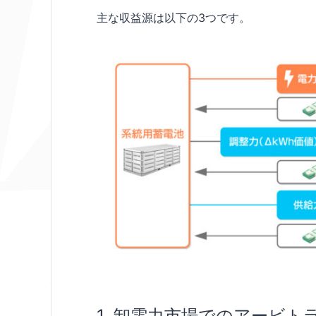
主な収益源は以下の3つです。
1. 卸電力市場でのアービ