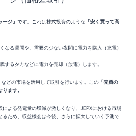
ラージ」
です。これは株式投資のような
「安く買って高
くなる昼間や、需要の少ない夜間に電力を購入（充電）
騰する夕方などに電力を売却（放電）します。
などの市場を活用して取引を行います。この
「売買の
なります。
による発電量の増減が激しくなり、JEPXにおける市場
なるため、収益機会は今後、さらに拡大していく予測で