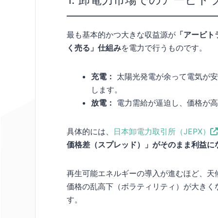
最も基本的かつ大きな収益源が
「アービト
く売る」仕組み
を電力で行うものです。
充電：
太陽光発電が余って電気が安
します。
放電：
電力需給が逼迫し、価格が高
具体的には、
日本卸電力取引所（JEPX）
価格差（スプレッド）」がそのまま利益に
再生可能エネルギーの導入が進むほど、天候
価格の乱高下（ボラティリティ）が大きく
す。