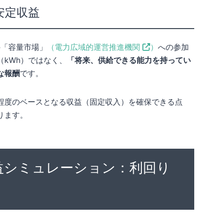
安定収益
の「容量市場」
（電力広域的運営推進機関
）
への参加
kWh）ではなく、
「将来、供給できる能力を持ってい
な報酬
です。
程度のベースとなる収益（固定収入）を確保できる点
ります。
益シミュレーション：利回り