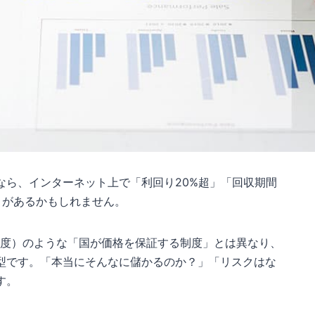
なら、インターネット上で「利回り20%超」「回収期間
とがあるかもしれません。
制度）のような「国が価格を保証する制度」とは異なり、
型です。「本当にそんなに儲かるのか？」「リスクはな
す。