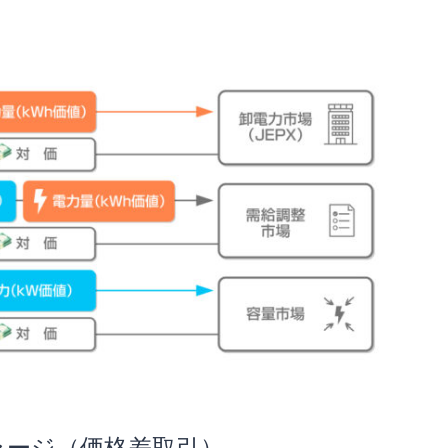
トラージ（価格差取引）