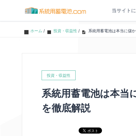
当サイトに
ホーム
/
投資・収益性
/
系統用蓄電池は本当に儲か
投資・収益性
系統用蓄電池は本当
を徹底解説