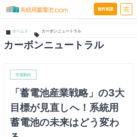
無料相談
ホーム
/
カーボンニュートラル
カーボンニュートラル
市場動向
「蓄電池産業戦略」の3大
目標が見直しへ！系統用
蓄電池の未来はどう変わ
る