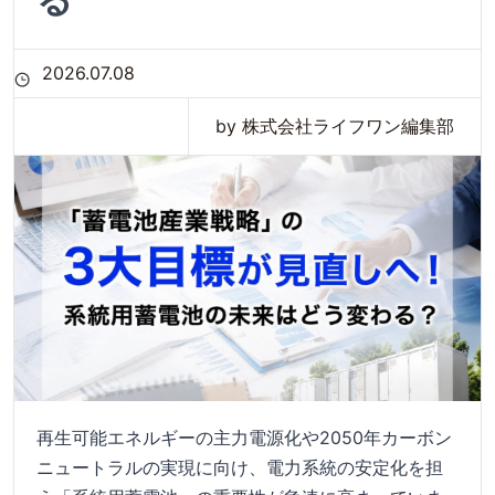
2026.07.08
by 株式会社ライフワン編集部
再生可能エネルギーの主力電源化や2050年カーボン
ニュートラルの実現に向け、電力系統の安定化を担