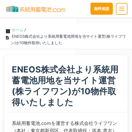
無料相談
ホーム
/
ENEOS株式会社より系統用蓄電池用地を当サイト運営(株ライフワ
ン)が10物件取得いたしました
ENEOS株式会社より系統用
蓄電池用地を当サイト運営
(株ライフワン)が10物件取
得いたしました
系統用蓄電池.comを運営する株式会社ライフワン
（本社：東京都新宿区、代表取締役：坂本 貴志）