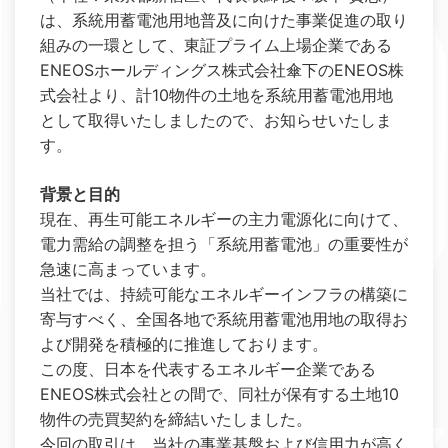
は、系統用蓄電池用地普及に向けた事業促進の取り
組みの一環として、東証プライム上場企業である
ENEOSホールディングス株式会社傘下のENEOS株
式会社より、計10物件の土地を系統用蓄電池用地
として取得いたしましたので、お知らせいたしま
す。
背景と目的
現在、再生可能エネルギーの主力電源化に向けて、
電力需給の調整を担う「系統用蓄電池」の重要性が
急速に高まっています。
当社では、持続可能なエネルギーインフラの構築に
寄与すべく、全国各地で系統用蓄電池用地の取得お
よび開発を積極的に推進しております。
この度、日本を代表するエネルギー企業である
ENEOS株式会社との間で、同社が保有する土地10
物件の売買契約を締結いたしました。
今回の取引は、当社の事業基盤および信用力が高く