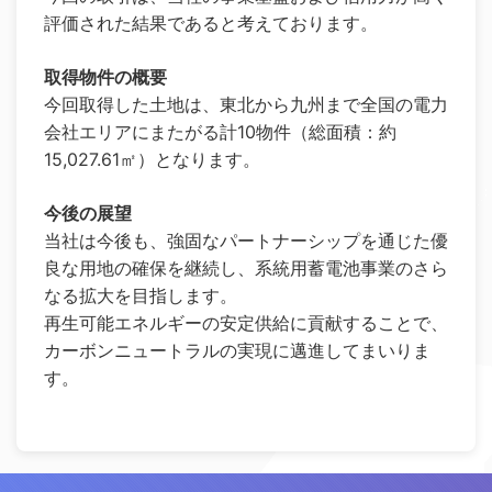
評価された結果であると考えております。
取得物件の概要
今回取得した土地は、東北から九州まで全国の電力
会社エリアにまたがる計10物件（総面積：約
15,027.61㎡）となります。
今後の展望
当社は今後も、強固なパートナーシップを通じた優
良な用地の確保を継続し、系統用蓄電池事業のさら
なる拡大を目指します。
再生可能エネルギーの安定供給に貢献することで、
カーボンニュートラルの実現に邁進してまいりま
す。