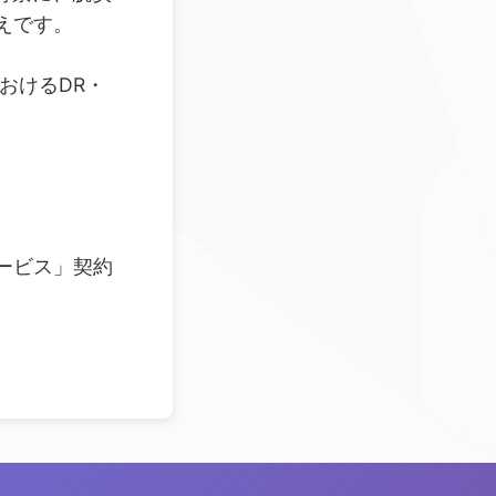
えです。
おけるDR・
ービス」契約