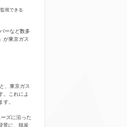
・監視できる
ッパーなど数多
」が東京ガス
能と、東京ガス
す。これによ
ます。
のニーズに沿った
背景に、脱炭