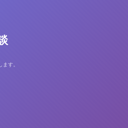
談
します。