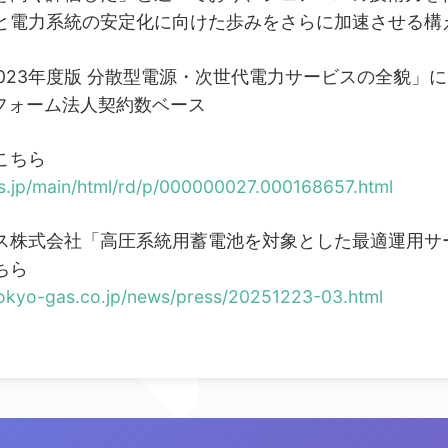
と電力系統の安定化に向けた歩みをさらに加速させる構
023年度版 分散型電源・次世代電力サービスの全貌」に
トフォーム法人契約数ベース
こちら
es.jp/main/html/rd/p/000000027.000168657.html
ス株式会社「高圧系統用蓄電池を対象とした最適運用サ
ちら
tokyo-gas.co.jp/news/press/20251223-03.html