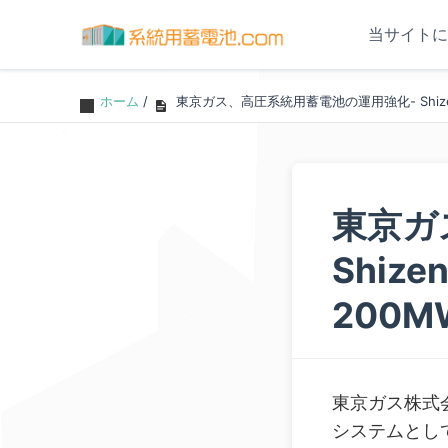
当サイトに
ホーム
/
東京ガス、高圧系統用蓄電池の運用強化- Shiz
東京ガ
Shiz
200
東京ガス株式
システムとして、