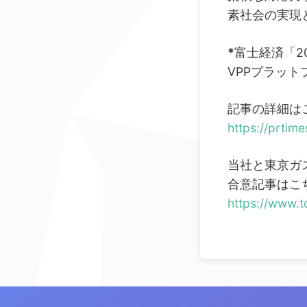
素社会の実現
*
富士経済「2
VPPプラッ
記事の詳細は
https://prtim
当社と東京ガ
合意記事はこ
https://www.