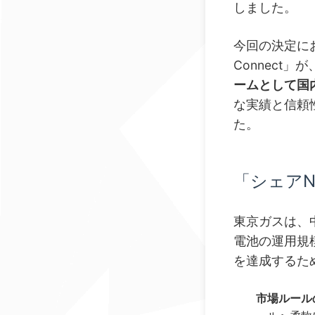
しました。
今回の決定にお
Connect」が
ームとして国内
な実績と信頼
た。
「シェアN
東京ガスは、中期
電池の運用規
を達成するた
市場ルール