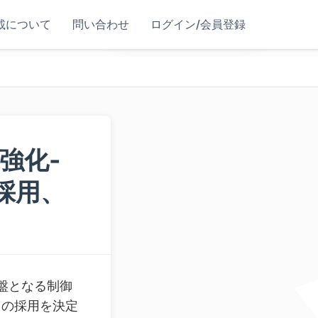
載について
問い合わせ
ログイン/会員登録
強化-
に採用、
盤となる制御
ct）の採用を決定