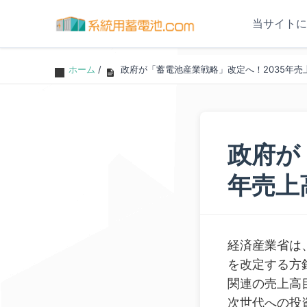
当サイトに
ホーム
/
政府が「蓄電池産業戦略」改定へ！2035年売
政府が
年売上
経済産業省は
を改定する方
関連の売上高
次世代への投