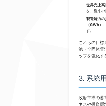
世界売上高
を、従来の
製造能力の
（GWh）
す。
これらの目標
池（全固体電
ップを強化す
3. 系
政府主導の蓄
ネスや投資環