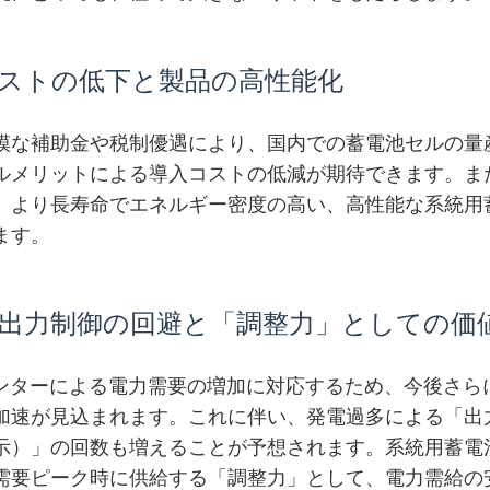
コストの低下と製品の高性能化
模な補助金や税制優遇により、国内での蓄電池セルの量
ルメリットによる導入コストの低減が期待できます。ま
、より長寿命でエネルギー密度の高い、高性能な系統用
ます。
ネ出力制御の回避と「調整力」としての価
センターによる電力需要の増加に対応するため、今後さら
加速が見込まれます。これに伴い、発電過多による「出
示）」の回数も増えることが予想されます。系統用蓄電
需要ピーク時に供給する「調整力」として、電力需給の