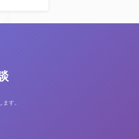
談
します。