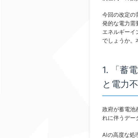
今回の改定の
発的な電力需
エネルギーイ
でしょうか。
1. 「
と電力
政府が蓄電池
れに伴うデー
AIの高度な