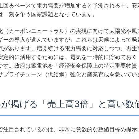
上回るペースで電力需要が増加すると予測される中、安
は一刻を争う国家課題となっています。
化（カーボンニュートラル）の実現に向けて太陽光や風
ギーの導入が進んでいますが、これらは天候によって発
点があります。増え続ける電力需要に対応しつつ、再生
安定的に活用するためには、電気を一時的に貯めておく
です。政府は蓄電池を「経済安全保障上の特定重要物資
サプライチェーン（供給網）強化と産業育成を急いでい
戦略が掲げる「売上高3倍」と高い数
で注目されているのは、非常に意欲的な数値目標の提示