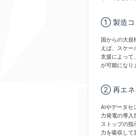
① 製造
国からの大規
えば、スケー
支援によって
が可能になり
② 再エ
AIやデータ
力発電の導入
ストップの指
力を吸収して