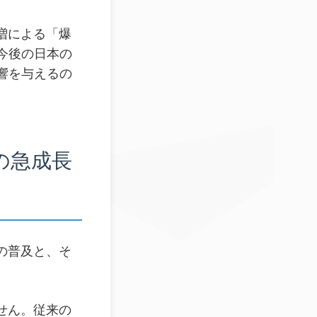
増による「爆
今後の日本の
響を与えるの
の急成長
の普及と、そ
せん。従来の