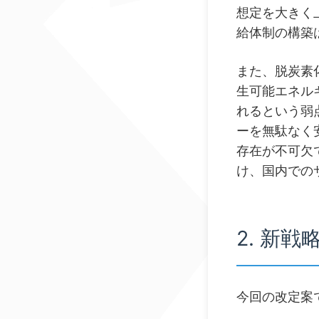
想定を大きく
給体制の構築
また、脱炭素
生可能エネル
れるという弱
ーを無駄なく
存在が不可欠
け、国内での
2. 新
今回の改定案