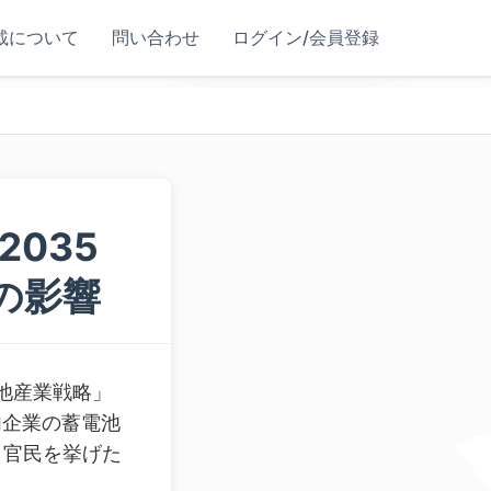
載について
問い合わせ
ログイン/会員登録
035
の影響
池産業戦略」
内企業の蓄電池
、官民を挙げた