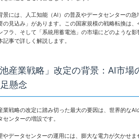
背景には、人工知能（AI）の普及やデータセンターの急
要の見込み」があります。この国家規模の戦略転換は、
ンフラ、そして「系統用蓄電池」の市場にどのような影
本記事で詳しく解説します。
蓄電池産業戦略」改定の背景：AI市場
不足懸念
産業戦略の改定に踏み切った最大の要因は、世界的なAI
タセンターの増設です。
処理やデータセンターの運用には、膨大な電力が欠かせま