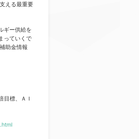
を支える最重要
ルギー供給を
まっていくで
な補助金情報
倍目標、ＡＩ
.html