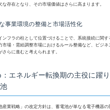
欠な存在となり、その市場価値はさらに高まります。
的な事業環境の整備と市場活性化
インフラの柱として位置づけることで、系統接続に関す
力市場・需給調整市場におけるルール整備など、ビジネ
がさらに進むと考えられます。
とめ：エネルギー転換期の主役に躍
池
池産業戦略」の改定方針は、蓄電池が単なる電子機器の